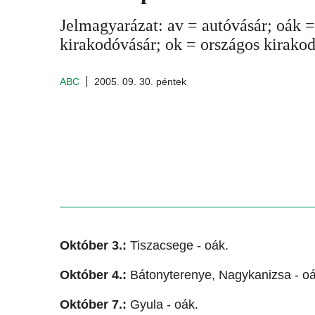
Jelmagyarázat: av = autóvásár; oák = 
kirakodóvásár; ok = országos kirakod
ABC
2005. 09. 30. péntek
Október 3.:
Tiszacsege - oák.
Október 4.:
Bátonyterenye, Nagykanizsa - oá
Október 7.:
Gyula - oák.