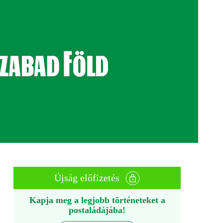
Újság előfizetés
Kapja meg a legjobb történeteket a
postaládájába!