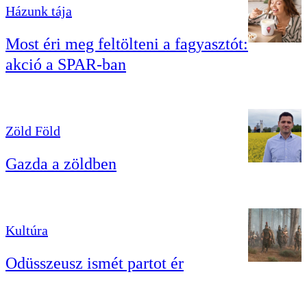
Házunk tája
Most éri meg feltölteni a fagyasztót:
akció a SPAR-ban
Zöld Föld
Gazda a zöldben
Kultúra
Odüsszeusz ismét partot ér