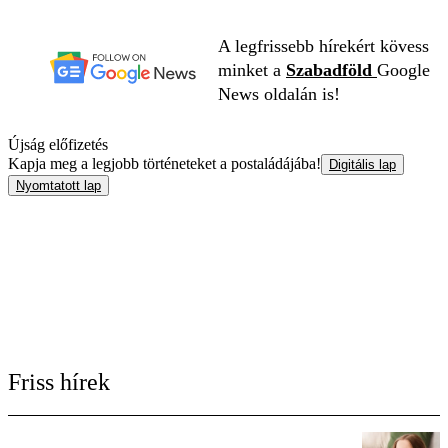
A legfrissebb hírekért kövess
minket a
Szabadföld
Google
News oldalán is!
Újság előfizetés
Kapja meg a legjobb történeteket a postaládájába!
Digitális lap
Nyomtatott lap
Friss hírek