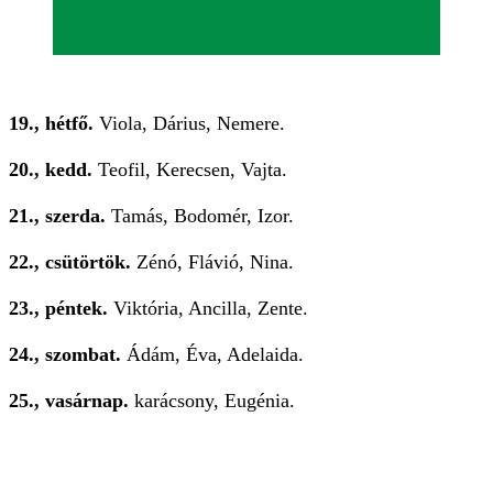
19., hétfő.
Viola, Dárius, Nemere.
20., kedd.
Teofil, Kerecsen, Vajta.
21., szerda.
Tamás, Bodomér, Izor.
22., csütörtök.
Zénó, Flávió, Nina.
23., péntek.
Viktória, Ancilla, Zente.
24., szombat.
Ádám, Éva, Adelaida.
25., vasárnap.
karácsony, Eugénia.