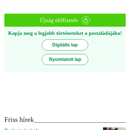
Újság előfizetés
Kapja meg a legjobb történeteket a postaládájába!
Digitális lap
Nyomtatott lap
Friss hírek