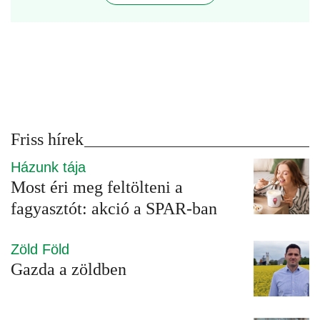
Friss hírek
Házunk tája
Most éri meg feltölteni a
fagyasztót: akció a SPAR-ban
Zöld Föld
Gazda a zöldben