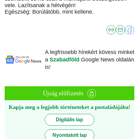
vele. Lazítsanak a hétvégén!
Egészség: Borúlátóbb, mint kellene.
A legfrissebb hírekért kövess minket
a
Szabadföld
Google News oldalán
is!
Újság előfizetés
Kapja meg a legjobb történeteket a postaládájába!
Digitális lap
Nyomtatott lap