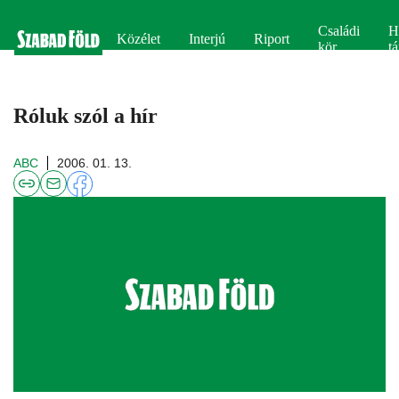
Családi
H
Közélet
Interjú
Riport
kör
tá
Róluk szól a hír
ABC
2006. 01. 13.