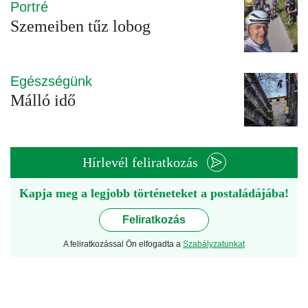
Portré
Szemeiben tűz lobog
Egészségünk
Málló idő
Hírlevél feliratkozás
Kapja meg a legjobb történeteket a postaládájába!
Feliratkozás
A feliratkozással Ön elfogadta a
Szabályzatunkat