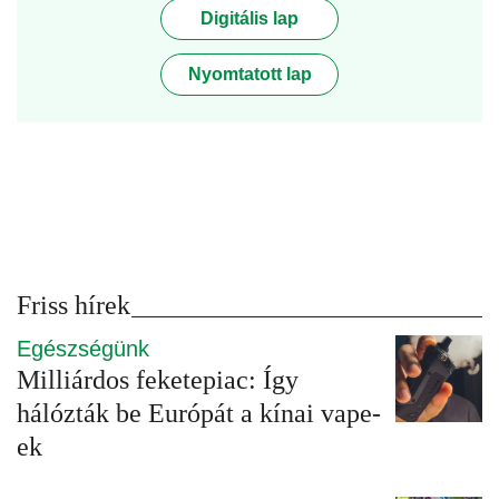
Digitális lap
Nyomtatott lap
Friss hírek
Egészségünk
Milliárdos feketepiac: Így
hálózták be Európát a kínai vape-
ek