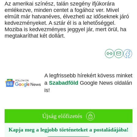
Az amerikai színész, talán szegény ifjúkorára
emlékezve, minden centet a fogához ver. Mivel
elmúlt már hatvanéves, élvezheti az időseknek járó
kedvezményeket. A sztár él is a lehetőséggel.
Moziba is kedvezményes jeggyel jár, mert örül, ha
megtakaríthat két dollárt.
A legfrissebb hírekért kövess minket
a
Szabadföld
Google News oldalán
is!
Újság előfizetés
Kapja meg a legjobb történeteket a postaládájába!