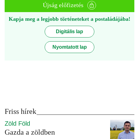
Újság előfizetés
Kapja meg a legjobb történeteket a postaládájába!
Digitális lap
Nyomtatott lap
Friss hírek
Zöld Föld
Gazda a zöldben