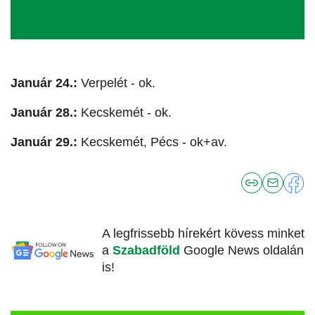
Január 24.:
Verpelét - ok.
Január 28.:
Kecskemét - ok.
Január 29.:
Kecskemét, Pécs - ok+av.
A legfrissebb hírekért kövess minket
a
Szabadföld
Google News oldalán
is!