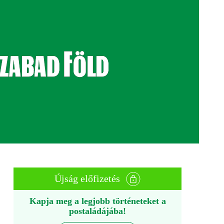
Újság előfizetés
Kapja meg a legjobb történeteket a
postaládájába!