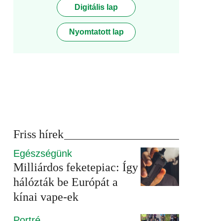
Digitális lap
Nyomtatott lap
Friss hírek
Egészségünk
Milliárdos feketepiac: Így
hálózták be Európát a
kínai vape-ek
Portré