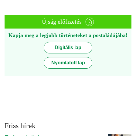
Újság előfizetés
Kapja meg a legjobb történeteket a postaládájába!
Digitális lap
Nyomtatott lap
Friss hírek