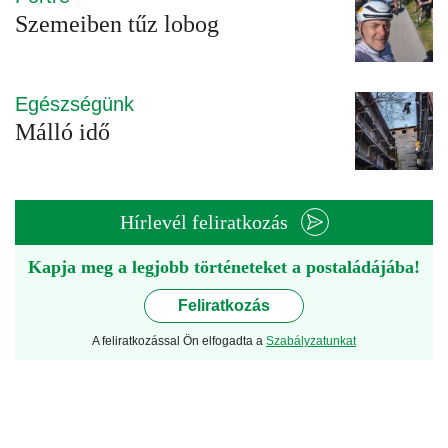
Szemeiben tűz lobog
Egészségünk
Málló idő
Hírlevél feliratkozás
Kapja meg a legjobb történeteket a postaládájába!
Feliratkozás
A feliratkozással Ön elfogadta a
Szabályzatunkat