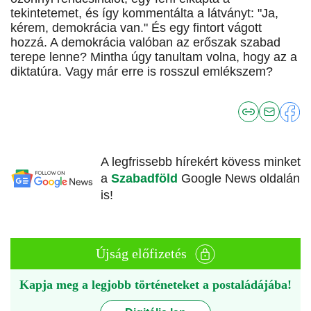
tekintetemet, és így kommentálta a látványt: "Ja,
kérem, demokrácia van." És egy fintort vágott
hozzá. A demokrácia valóban az erőszak szabad
terepe lenne? Mintha úgy tanultam volna, hogy az a
diktatúra. Vagy már erre is rosszul emlékszem?
A legfrissebb hírekért kövess minket
a
Szabadföld
Google News oldalán
is!
Újság előfizetés
Kapja meg a legjobb történeteket a postaládájába!