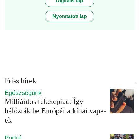
Digitális lap
Nyomtatott lap
Friss hírek
Egészségünk
Milliárdos feketepiac: Így
hálózták be Európát a kínai vape-
ek
Portré