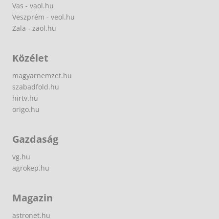
Vas - vaol.hu
Veszprém - veol.hu
Zala - zaol.hu
Közélet
magyarnemzet.hu
szabadfold.hu
hirtv.hu
origo.hu
Gazdaság
vg.hu
agrokep.hu
Magazin
astronet.hu