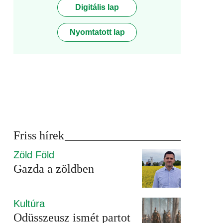
Digitális lap
Nyomtatott lap
Friss hírek
Zöld Föld
Gazda a zöldben
Kultúra
Odüsszeusz ismét partot