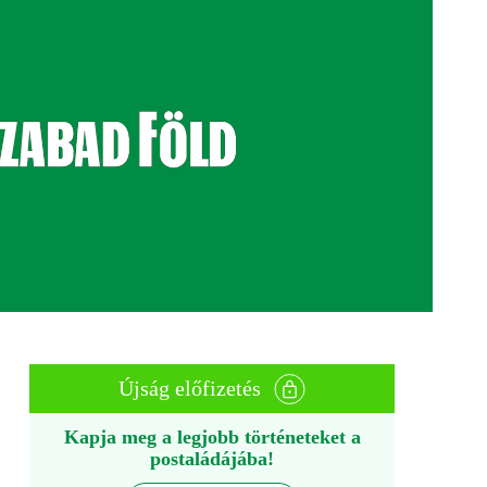
Újság előfizetés
Kapja meg a legjobb történeteket a
postaládájába!