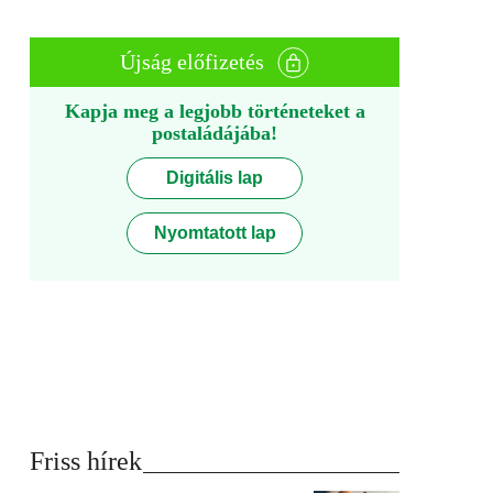
Újság előfizetés
Kapja meg a legjobb történeteket a
postaládájába!
Digitális lap
Nyomtatott lap
Friss hírek