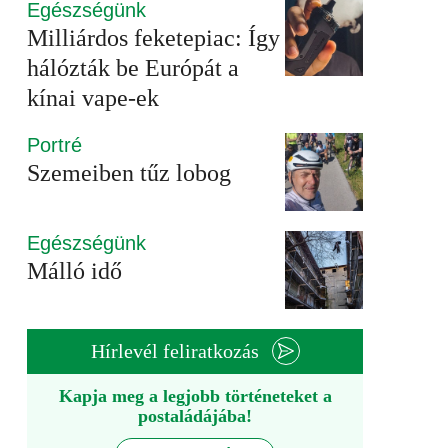
Egészségünk
Milliárdos feketepiac: Így
hálózták be Európát a
kínai vape-ek
Portré
Szemeiben tűz lobog
Egészségünk
Málló idő
Hírlevél feliratkozás
Kapja meg a legjobb történeteket a
postaládájába!