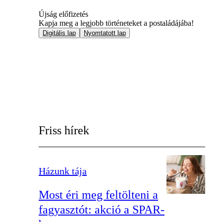
Újság előfizetés
Kapja meg a legjobb történeteket a postaládájába!
Digitális lap
Nyomtatott lap
Friss hírek
Házunk tája
Most éri meg feltölteni a
fagyasztót: akció a SPAR-