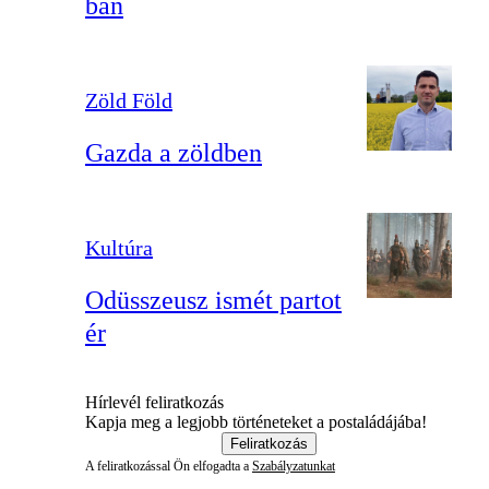
ban
Zöld Föld
Gazda a zöldben
Kultúra
Odüsszeusz ismét partot
ér
Hírlevél feliratkozás
Kapja meg a legjobb történeteket a postaládájába!
Feliratkozás
A feliratkozással Ön elfogadta a
Szabályzatunkat