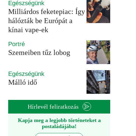
Egészségünk
Milliárdos feketepiac: Így
hálózták be Európát a
kínai vape-ek
Portré
Szemeiben tűz lobog
Egészségünk
Málló idő
Hírlevél feliratkozás
Kapja meg a legjobb történeteket a
postaládájába!