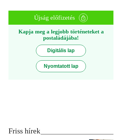
Újság előfizetés
Kapja meg a legjobb történeteket a
postaládájába!
Digitális lap
Nyomtatott lap
Friss hírek