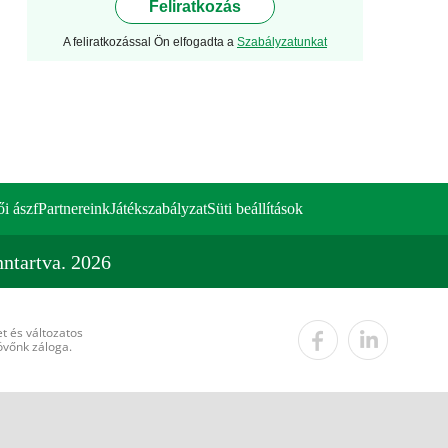
Feliratkozás
A feliratkozással Ön elfogadta a
Szabályzatunkat
ői ászf
Partnereink
Játékszabályzat
Süti beállítások
ntartva. 2026
t és változatos
övőnk záloga.