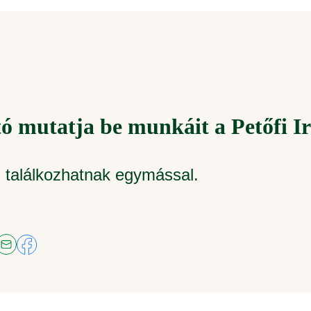
tó mutatja be munkáit a Petőfi I
 találkozhatnak egymással.