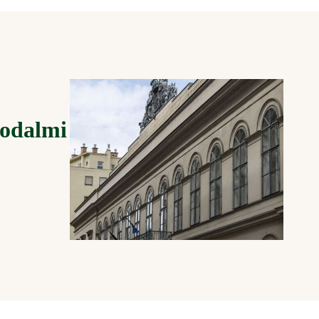
rodalmi