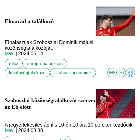
Elmarad a találkozó
Elhalasztják Szoboszlai Dominik májusi
közönségtalálkozóját.
MW
| 2024.05.14.
mlsz
európa-bajnokság
közönségtalálkozó
szoboszlai dominik
Szoboszlai közönségtalálkozót szervez
az Eb előtt
A jegyértékesítés április 10-én 10 óra 10 perckor kezdődik.
MW
| 2024.03.30.