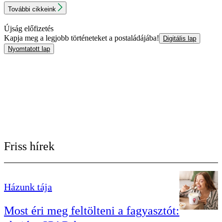
További cikkeink
Újság előfizetés
Kapja meg a legjobb történeteket a postaládájába!
Digitális lap
Nyomtatott lap
Friss hírek
Házunk tája
Most éri meg feltölteni a fagyasztót: