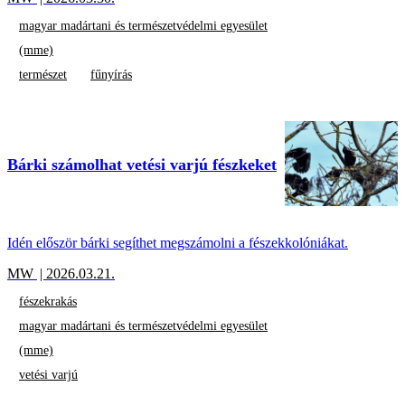
magyar madártani és természetvédelmi egyesület
(mme)
természet
fűnyírás
Bárki számolhat vetési varjú fészkeket
Idén először bárki segíthet megszámolni a fészekkolóniákat.
MW
| 2026.03.21.
fészekrakás
magyar madártani és természetvédelmi egyesület
(mme)
vetési varjú