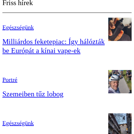
Friss hírek
Egészségünk
Milliárdos feketepiac: Így hálózták
be Európát a kínai vape-ek
Portré
Szemeiben tűz lobog
Egészségünk