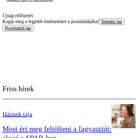
Újság előfizetés
Kapja meg a legjobb történeteket a postaládájába!
Digitális lap
Nyomtatott lap
Friss hírek
Házunk tája
Most éri meg feltölteni a fagyasztót: