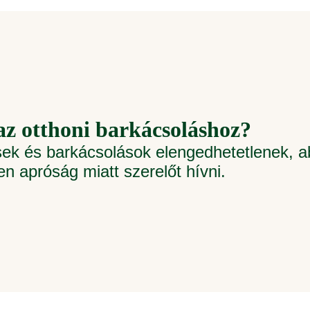
z otthoni barkácsoláshoz?
ések és barkácsolások elengedhetetlenek, 
 apróság miatt szerelőt hívni.