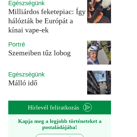
Egészségünk
Milliárdos feketepiac: Így
hálózták be Európát a
kínai vape-ek
Portré
Szemeiben tűz lobog
Egészségünk
Málló idő
Hírlevél feliratkozás
Kapja meg a legjobb történeteket a
postaládájába!