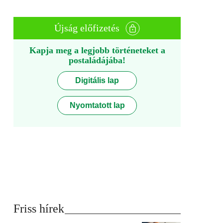
Újság előfizetés
Kapja meg a legjobb történeteket a
postaládájába!
Digitális lap
Nyomtatott lap
Friss hírek