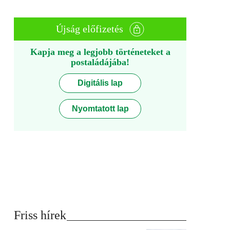
Újság előfizetés
Kapja meg a legjobb történeteket a
postaládájába!
Digitális lap
Nyomtatott lap
Friss hírek