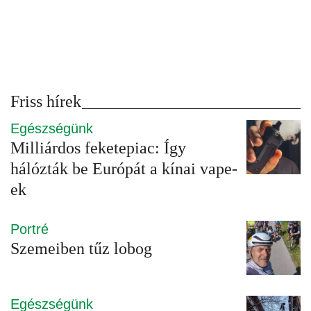
Friss hírek
Egészségünk
Milliárdos feketepiac: Így
hálózták be Európát a kínai vape-
ek
Portré
Szemeiben tűz lobog
Egészségünk