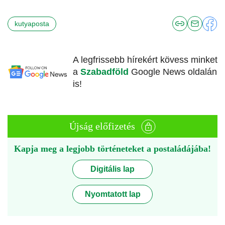
kutyaposta
A legfrissebb hírekért kövess minket
a
Szabadföld
Google News oldalán
is!
Újság előfizetés
Kapja meg a legjobb történeteket a postaládájába!
Digitális lap
Nyomtatott lap