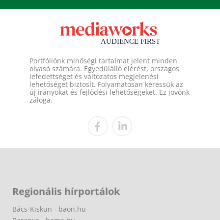
Portfóliónk minőségi tartalmat jelent minden
olvasó számára. Egyedülálló elérést, országos
lefedettséget és változatos megjelenési
lehetőséget biztosít. Folyamatosan keressük az
új irányokat és fejlődési lehetőségeket. Ez jövőnk
záloga.
Regionális hírportálok
Bács-Kiskun - baon.hu