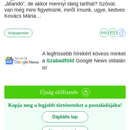
„állandó”, de akkor mennyi ideig tarthat? Szóval,
van még mire figyelnünk, miről írnunk, ugye, kedves
Kovács Mária…
kutyaposta
A legfrissebb hírekért kövess minket
a
Szabadföld
Google News oldalán
is!
Újság előfizetés
Kapja meg a legjobb történeteket a postaládájába!
Digitális lap