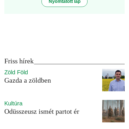
Nyomtatott lap
Friss hírek
Zöld Föld
Gazda a zöldben
Kultúra
Odüsszeusz ismét partot ér