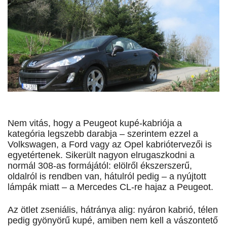
Nem vitás, hogy a Peugeot kupé-kabriója a
kategória legszebb darabja – szerintem ezzel a
Volkswagen, a Ford vagy az Opel kabriótervezői is
egyetértenek. Sikerült nagyon elrugaszkodni a
normál 308-as formájától: elölről ékszerszerű,
oldalról is rendben van, hátulról pedig – a nyújtott
lámpák miatt – a Mercedes CL-re hajaz a Peugeot.
Az ötlet zseniális, hátránya alig: nyáron kabrió, télen
pedig gyönyörű kupé, amiben nem kell a vászontető