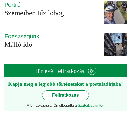
Portré
Szemeiben tűz lobog
Egészségünk
Málló idő
Hírlevél feliratkozás
Kapja meg a legjobb történeteket a postaládájába!
Feliratkozás
A feliratkozással Ön elfogadta a
Szabályzatunkat