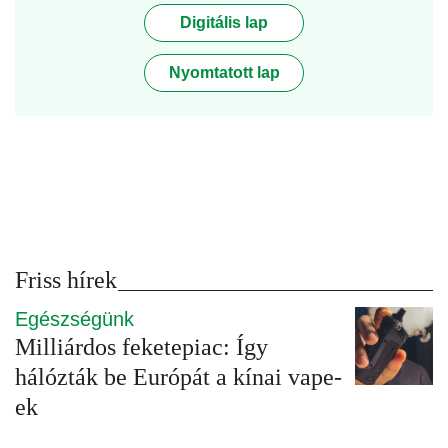
Digitális lap
Nyomtatott lap
Friss hírek
Egészségünk
Milliárdos feketepiac: Így
hálózták be Európát a kínai vape-
ek