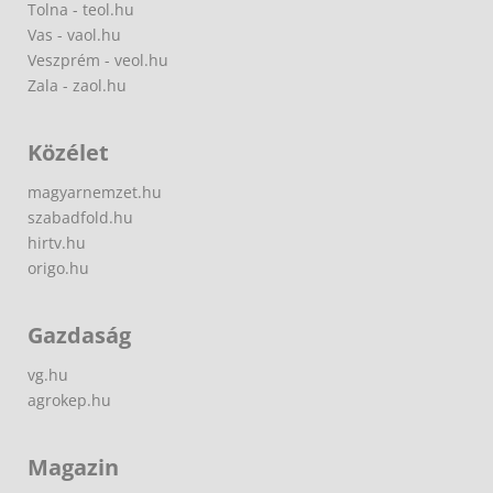
Tolna - teol.hu
Vas - vaol.hu
Veszprém - veol.hu
Zala - zaol.hu
Közélet
magyarnemzet.hu
szabadfold.hu
hirtv.hu
origo.hu
Gazdaság
vg.hu
agrokep.hu
Magazin