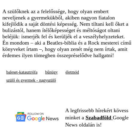
A szülőknek az a felelőssége, hogy olyan embert
neveljenek a gyermekükből, akiben nagyon fiatalon
kifejlődik a saját döntési képesség. Nem tiltani kell őket a
bulizástól, hanem ítélőképességet és méltóságot oltani
beléjük: ismerjék fel és kerüljék el a veszélyhelyzeteket.
Én mondom – aki a Beatles-biblia és a Rock mesterei című
könyveket írtam –, hogy olyan zenét még nem írtak, amit
érdemes ilyen tömegben összepréselődve hallgatni!
baleset-katasztrófa
bűnügy
életmód
szülő és gyermek - nagyszülő
A legfrissebb hírekért kövess
minket a
Szabadföld
Google
News oldalán is!