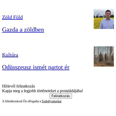
Zöld Föld
Gazda a zöldben
Kultúra
Odüsszeusz ismét partot ér
Hírlevél feliratkozás
Kapja meg a legjobb történeteket a postaládájába!
Feliratkozás
A feliratkozással Ön elfogadta a
Szabályzatunkat