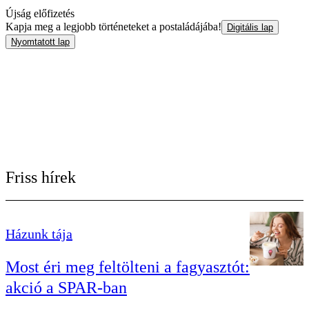
Újság előfizetés
Kapja meg a legjobb történeteket a postaládájába!
Digitális lap
Nyomtatott lap
Friss hírek
Házunk tája
Most éri meg feltölteni a fagyasztót:
akció a SPAR-ban