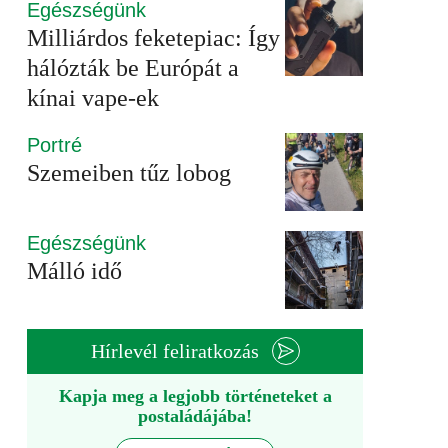
Egészségünk
Milliárdos feketepiac: Így
hálózták be Európát a
kínai vape-ek
Portré
Szemeiben tűz lobog
Egészségünk
Málló idő
Hírlevél feliratkozás
Kapja meg a legjobb történeteket a
postaládájába!