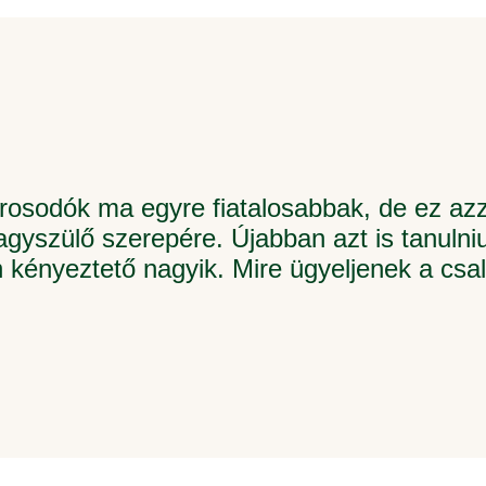
dók ma egyre fiatalosabbak, de ez azza
yszülő szerepére. Újabban azt is tanulniu
kényeztető nagyik. Mire ügyeljenek a csa