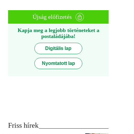
Újság előfizetés
Kapja meg a legjobb történeteket a
postaládájába!
Digitális lap
Nyomtatott lap
Friss hírek