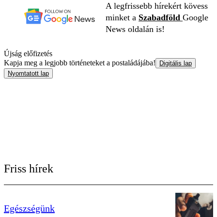
A legfrissebb hírekért kövess
minket a
Szabadföld
Google
News oldalán is!
Újság előfizetés
Kapja meg a legjobb történeteket a postaládájába!
Digitális lap
Nyomtatott lap
Friss hírek
Egészségünk