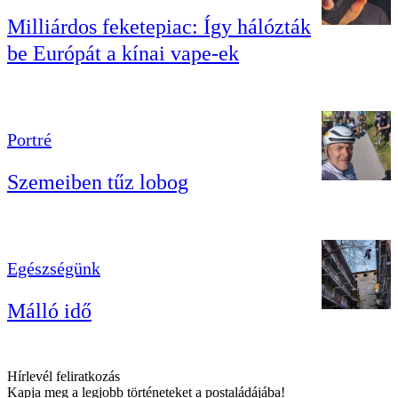
Milliárdos feketepiac: Így hálózták
be Európát a kínai vape-ek
Portré
Szemeiben tűz lobog
Egészségünk
Málló idő
Hírlevél feliratkozás
Kapja meg a legjobb történeteket a postaládájába!