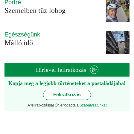
Portré
Szemeiben tűz lobog
Egészségünk
Málló idő
Hírlevél feliratkozás
Kapja meg a legjobb történeteket a postaládájába!
Feliratkozás
A feliratkozással Ön elfogadta a
Szabályzatunkat