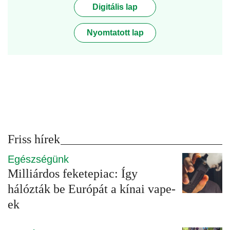
Digitális lap
Nyomtatott lap
Friss hírek
Egészségünk
Milliárdos feketepiac: Így
hálózták be Európát a kínai vape-
ek