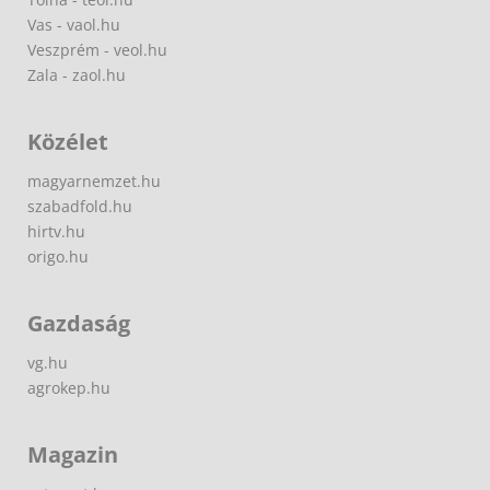
Vas - vaol.hu
Veszprém - veol.hu
Zala - zaol.hu
Közélet
magyarnemzet.hu
szabadfold.hu
hirtv.hu
origo.hu
Gazdaság
vg.hu
agrokep.hu
Magazin