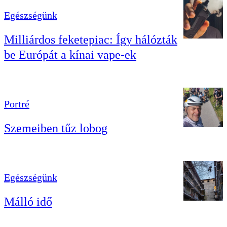
Egészségünk
Milliárdos feketepiac: Így hálózták
be Európát a kínai vape-ek
Portré
Szemeiben tűz lobog
Egészségünk
Málló idő