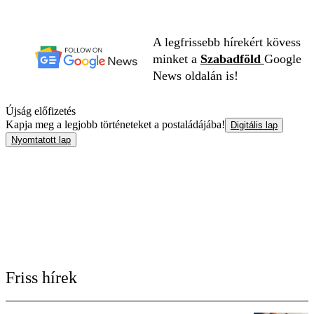
A legfrissebb hírekért kövess
minket a
Szabadföld
Google
News oldalán is!
Újság előfizetés
Kapja meg a legjobb történeteket a postaládájába!
Digitális lap
Nyomtatott lap
Friss hírek