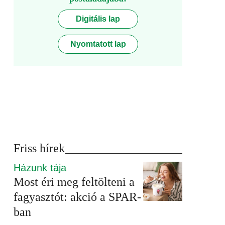
Digitális lap
Nyomtatott lap
Friss hírek
Házunk tája
Most éri meg feltölteni a
fagyasztót: akció a SPAR-
ban