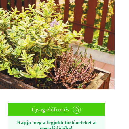
Újság előfizetés
Kapja meg a legjobb történeteket a
postaládájába!