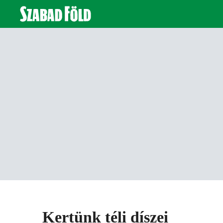
Kertünk téli díszei