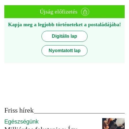
Újság előfizetés
Kapja meg a legjobb történeteket a postaládájába!
Digitális lap
Nyomtatott lap
Friss hírek
Egészségünk