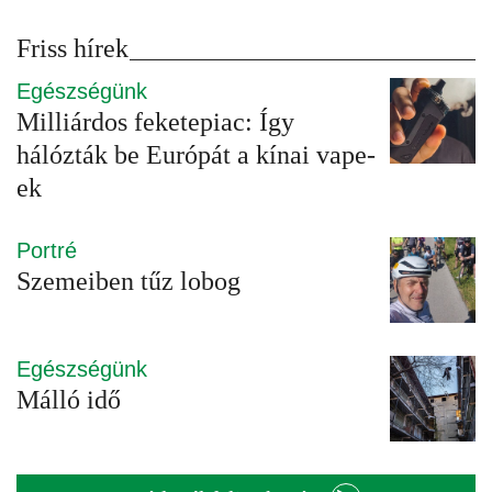
Friss hírek
Egészségünk
Milliárdos feketepiac: Így
hálózták be Európát a kínai vape-
ek
Portré
Szemeiben tűz lobog
Egészségünk
Málló idő