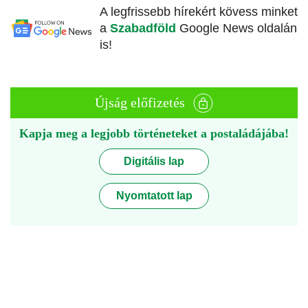
A legfrissebb hírekért kövess minket
a
Szabadföld
Google News oldalán
is!
Újság előfizetés
Kapja meg a legjobb történeteket a postaládájába!
Digitális lap
Nyomtatott lap