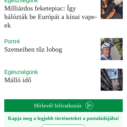
Egészségünk
Milliárdos feketepiac: Így
hálózták be Európát a kínai vape-
ek
Portré
Szemeiben tűz lobog
Egészségünk
Málló idő
Hírlevél feliratkozás
Kapja meg a legjobb történeteket a postaládájába!