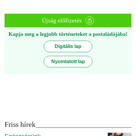
Újság előfizetés
Kapja meg a legjobb történeteket a postaládájába!
Digitális lap
Nyomtatott lap
Friss hírek