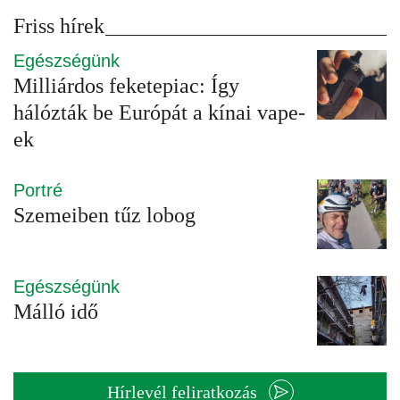
Friss hírek
Egészségünk
Milliárdos feketepiac: Így
hálózták be Európát a kínai vape-
ek
Portré
Szemeiben tűz lobog
Egészségünk
Málló idő
Hírlevél feliratkozás