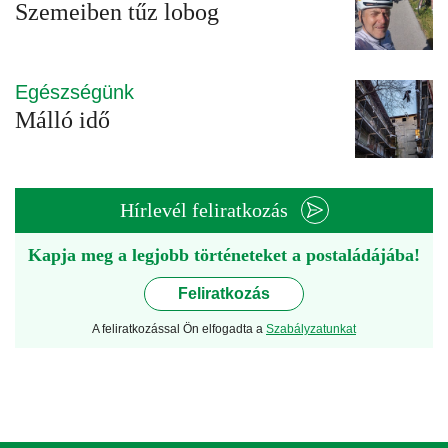
Szemeiben tűz lobog
Egészségünk
Málló idő
Hírlevél feliratkozás
Kapja meg a legjobb történeteket a postaládájába!
Feliratkozás
A feliratkozással Ön elfogadta a
Szabályzatunkat