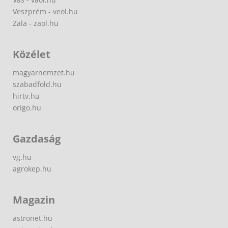
Veszprém - veol.hu
Zala - zaol.hu
Közélet
magyarnemzet.hu
szabadfold.hu
hirtv.hu
origo.hu
Gazdaság
vg.hu
agrokep.hu
Magazin
astronet.hu