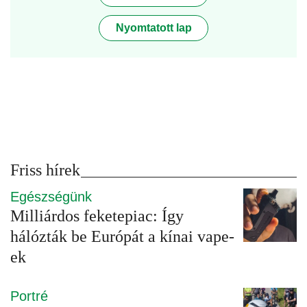
Nyomtatott lap
Friss hírek
Egészségünk
Milliárdos feketepiac: Így
hálózták be Európát a kínai vape-
ek
Portré