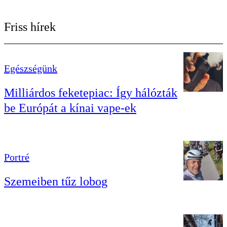
Friss hírek
Egészségünk
Milliárdos feketepiac: Így hálózták
be Európát a kínai vape-ek
Portré
Szemeiben tűz lobog