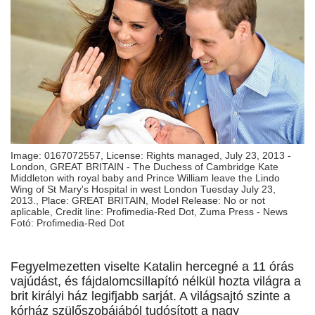
Image: 0167072557, License: Rights managed, July 23, 2013 -
London, GREAT BRITAIN - The Duchess of Cambridge Kate
Middleton with royal baby and Prince William leave the Lindo
Wing of St Mary's Hospital in west London Tuesday July 23,
2013., Place: GREAT BRITAIN, Model Release: No or not
aplicable, Credit line: Profimedia-Red Dot, Zuma Press - News
Fotó: Profimedia-Red Dot
Fegyelmezetten viselte Katalin hercegné a 11 órás
vajúdást, és fájdalomcsillapító nélkül hozta világra a
brit királyi ház legifjabb sarját. A világsajtó szinte a
kórház szülőszobájából tudósított a nagy