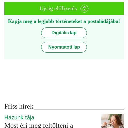
Újság előfizetés
Kapja meg a legjobb történeteket a postaládájába!
Digitális lap
Nyomtatott lap
Friss hírek
Házunk tája
Most éri meg feltölteni a