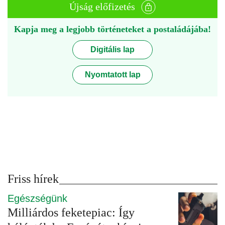
Újság előfizetés
Kapja meg a legjobb történeteket a postaládájába!
Digitális lap
Nyomtatott lap
Friss hírek
Egészségünk
Milliárdos feketepiac: Így