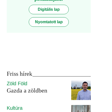
Digitális lap
Nyomtatott lap
Friss hírek
Zöld Föld
Gazda a zöldben
Kultúra