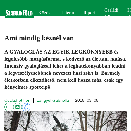
Családi
H
Közélet
Interjú
Riport
kör
tá
Ami mindig kéznél van
A GYALOGLÁS AZ EGYIK LEGKÖNNYEBB és
legolcsóbb mozgásforma, s kedvező az élettani hatása.
Intenzív gyaloglással lehet a leghatékonyabban leadni
a legveszélyesebbnek nevezett hasi zsírt is. Bármely
életkorban elkezdhető, nem kell hozzá más, csak egy
kényelmes sportcipő.
Család-otthon
Lengyel Gabriella
2015. 03. 05.