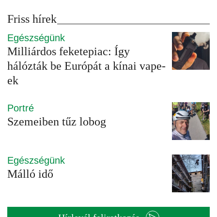
Friss hírek
Egészségünk
Milliárdos feketepiac: Így
hálózták be Európát a kínai vape-
ek
Portré
Szemeiben tűz lobog
Egészségünk
Málló idő