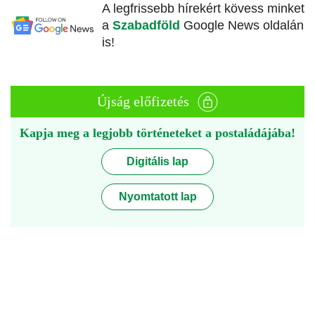
A legfrissebb hírekért kövess minket
a
Szabadföld
Google News oldalán
is!
Újság előfizetés
Kapja meg a legjobb történeteket a postaládájába!
Digitális lap
Nyomtatott lap