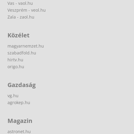
Vas - vaol.hu
Veszprém - veol.hu
Zala - zaol.hu
Közélet
magyarnemzet.hu
szabadfold.hu
hirtv.hu
origo.hu
Gazdaság
vg.hu
agrokep.hu
Magazin
astronet.hu