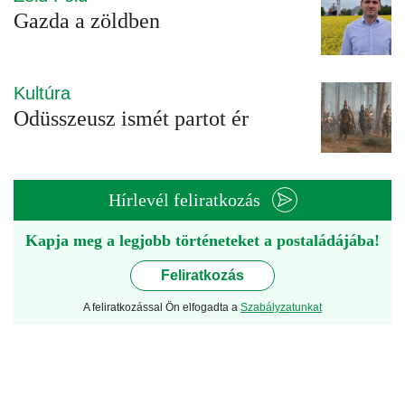
Gazda a zöldben
Kultúra
Odüsszeusz ismét partot ér
Hírlevél feliratkozás
Kapja meg a legjobb történeteket a postaládájába!
Feliratkozás
A feliratkozással Ön elfogadta a
Szabályzatunkat