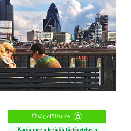
Újság előfizetés
Kapja meg a legjobb történeteket a