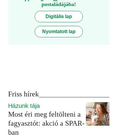
postaládájába!
Digitális lap
Nyomtatott lap
Friss hírek
Házunk tája
Most éri meg feltölteni a
fagyasztót: akció a SPAR-
ban