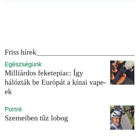
Friss hírek
Egészségünk
Milliárdos feketepiac: Így
hálózták be Európát a kínai vape-
ek
Portré
Szemeiben tűz lobog