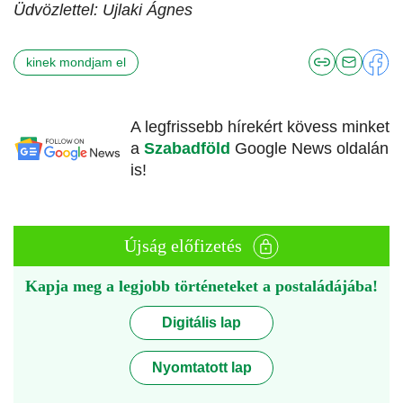
Üdvözlettel: Ujlaki Ágnes
kinek mondjam el
A legfrissebb hírekért kövess minket
a
Szabadföld
Google News oldalán
is!
Újság előfizetés
Kapja meg a legjobb történeteket a postaládájába!
Digitális lap
Nyomtatott lap