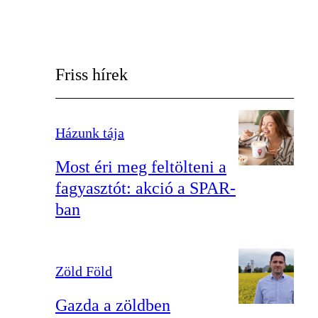
Friss hírek
Házunk tája
Most éri meg feltölteni a
fagyasztót: akció a SPAR-
ban
Zöld Föld
Gazda a zöldben