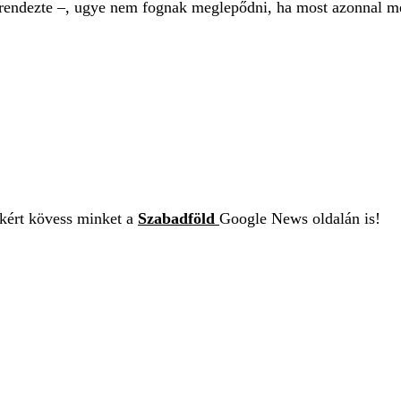
a és rendezte –, ugye nem fognak meglepődni, ha most azonnal
ekért kövess minket a
Szabadföld
Google News oldalán is!