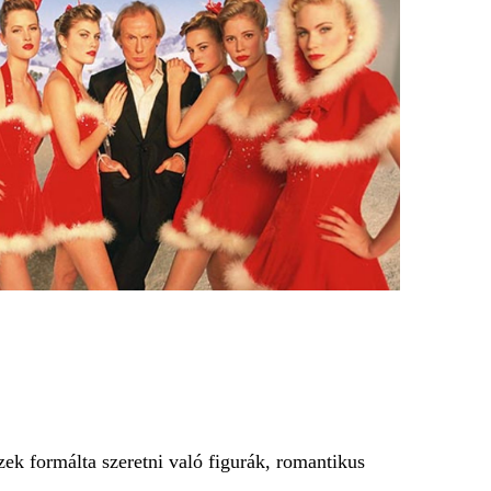
ek formálta szeretni való figurák, romantikus