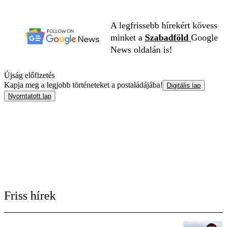
A legfrissebb hírekért kövess
minket a
Szabadföld
Google
News oldalán is!
Újság előfizetés
Kapja meg a legjobb történeteket a postaládájába!
Digitális lap
Nyomtatott lap
Friss hírek