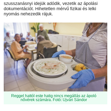
szusszanásnyi idejük adódik, vezetik az ápolási
dokumentációt. Hihetetlen mérvű fizikai és lelki
nyomás nehezedik rájuk.
Reggel hattól este hatig nincs megállás az ápoló
nővérek számára. Fotó: Ujvári Sándor