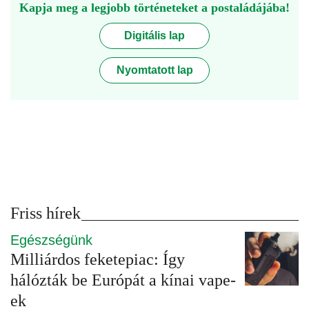
Kapja meg a legjobb történeteket a postaládájába!
Digitális lap
Nyomtatott lap
Friss hírek
Egészségünk
Milliárdos feketepiac: Így
hálózták be Európát a kínai vape-
ek