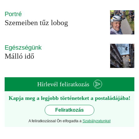
Portré
Szemeiben tűz lobog
Egészségünk
Málló idő
Hírlevél feliratkozás
Kapja meg a legjobb történeteket a postaládájába!
Feliratkozás
A feliratkozással Ön elfogadta a
Szabályzatunkat