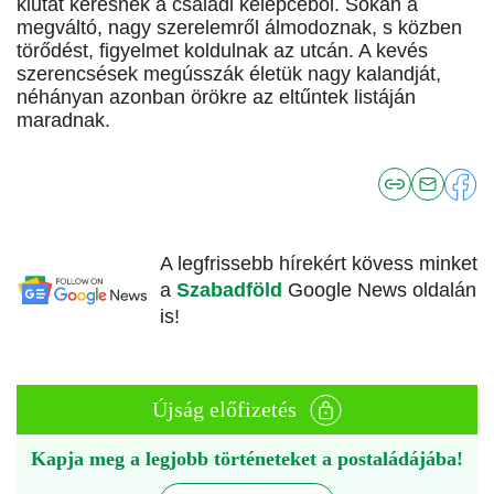
kiutat keresnek a családi kelepcéből. Sokan a
megváltó, nagy szerelemről álmodoznak, s közben
törődést, figyelmet koldulnak az utcán. A kevés
szerencsések megússzák életük nagy kalandját,
néhányan azonban örökre az eltűntek listáján
maradnak.
A legfrissebb hírekért kövess minket
a
Szabadföld
Google News oldalán
is!
Újság előfizetés
Kapja meg a legjobb történeteket a postaládájába!