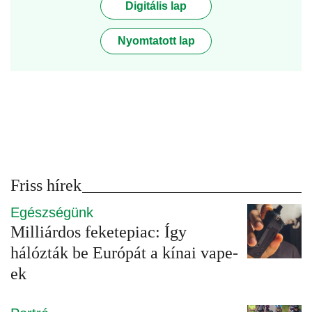
Digitális lap
Nyomtatott lap
Friss hírek
Egészségünk
Milliárdos feketepiac: Így
hálózták be Európát a kínai vape-
ek