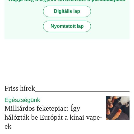
Digitális lap
Nyomtatott lap
Friss hírek
Egészségünk
Milliárdos feketepiac: Így
hálózták be Európát a kínai vape-
ek