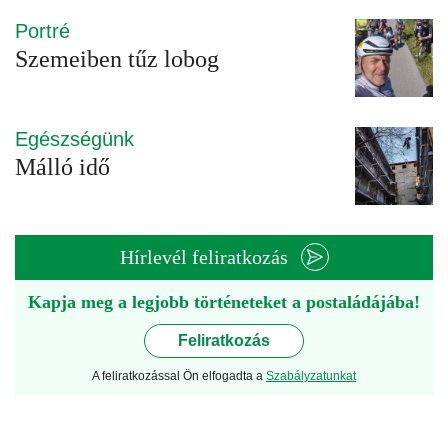
Portré
Szemeiben tűz lobog
Egészségünk
Málló idő
Hírlevél feliratkozás
Kapja meg a legjobb történeteket a postaládájába!
Feliratkozás
A feliratkozással Ön elfogadta a
Szabályzatunkat