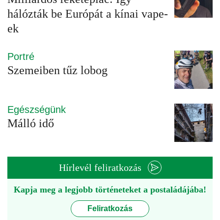
hálózták be Európát a kínai vape-
ek
Portré
Szemeiben tűz lobog
Egészségünk
Málló idő
Hírlevél feliratkozás
Kapja meg a legjobb történeteket a postaládájába!
Feliratkozás