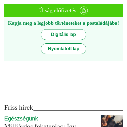
Újság előfizetés
Kapja meg a legjobb történeteket a postaládájába!
Digitális lap
Nyomtatott lap
Friss hírek
Egészségünk
Milliárdos feketepiac: Így