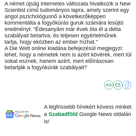
A német újság internetes változata hivatkozik a New
Scientist című tudományos lapra, amely szerint egy
angol pszichológusnő a következőképpen
kommentálta a fogyókúrás guruk számára lesújtó
eredményt: "Édesanyám már évek óta él a diéta
szabályait betartva, és teljesen egyértelműnek
tartja, hogy eközben az ember hízhat."
A Die Welt online kiadása befejezésül megjegyzi:
lehet, hogy a németek nem is azért kövérek, mert túl
sokat esznek, hanem azért, mert előírásosan
betartják a fogyókúrák szabályait?
A legfrissebb hírekért kövess minket
a
Szabadföld
Google News oldalán
is!