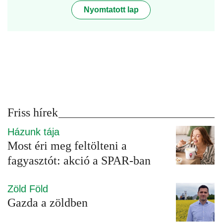
Nyomtatott lap
Friss hírek
Házunk tája
Most éri meg feltölteni a
fagyasztót: akció a SPAR-ban
Zöld Föld
Gazda a zöldben