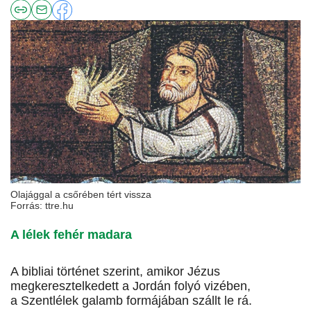
Olajággal a csőrében tért vissza
Forrás: ttre.hu
A lélek fehér madara
A bibliai történet szerint, amikor Jézus
megkeresztelkedett a Jordán folyó vizében,
a Szentlélek galamb formájában szállt le rá.