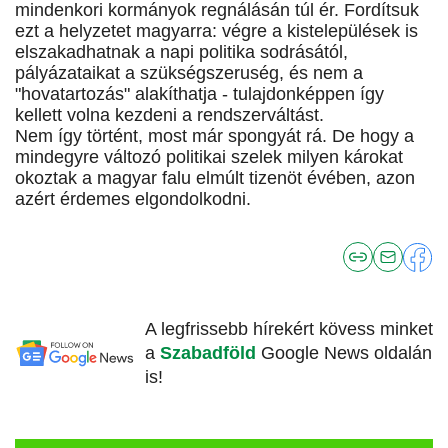
mindenkori kormányok regnálásán túl ér. Fordítsuk
ezt a helyzetet magyarra: végre a kistelepülések is
elszakadhatnak a napi politika sodrásától,
pályázataikat a szükségszeruség, és nem a
"hovatartozás" alakíthatja - tulajdonképpen így
kellett volna kezdeni a rendszerváltást.
Nem így történt, most már spongyát rá. De hogy a
mindegyre változó politikai szelek milyen károkat
okoztak a magyar falu elmúlt tizenöt évében, azon
azért érdemes elgondolkodni.
A legfrissebb hírekért kövess minket
a
Szabadföld
Google News oldalán
is!