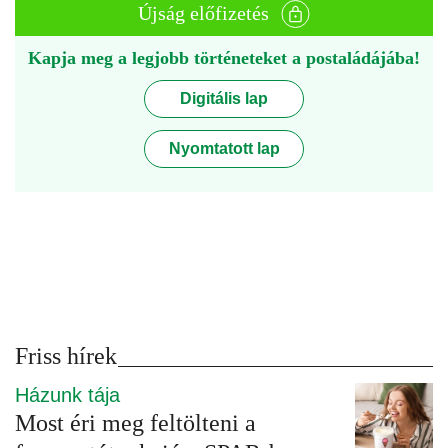
Újság előfizetés
Kapja meg a legjobb történeteket a postaládájába!
Digitális lap
Nyomtatott lap
Friss hírek
Házunk tája
Most éri meg feltölteni a