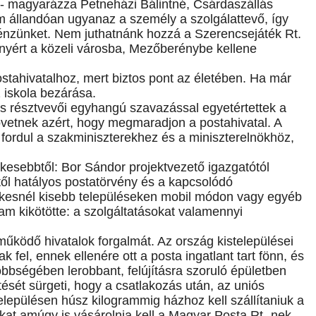
 - magyarázza Petneházi Bálintné, Csárdaszállás
m állandóan ugyanaz a személy a szolgálattevő, így
pénzünket. Nem juthatnánk hozzá a Szerencsejáték Rt.
ényért a közeli városba, Mezőberénybe kellene
ostahivatalhoz, mert biztos pont az életében. Ha már
 iskola bezárása.
ás résztvevői egyhangú szavazással egyetértettek a
követnek azért, hogy megmaradjon a postahivatal. A
 fordul a szakminiszterekhez és a miniszterelnökhöz,
ékesebbtől: Bor Sándor projektvezető igazgatótól
étől hatályos postatörvény és a kapcsolódó
elkesnél kisebb településeken mobil módon vagy egyéb
lam kikötötte: a szolgáltatásokat valamennyi
működő hivatalok forgalmát. Az ország kistelepülései
el, ennek ellenére ott a posta ingatlant tart fönn, és
többségében lerobbant, felújításra szoruló épületben
sét sürgeti, hogy a csatlakozás után, az uniós
epülésen húsz kilogrammig házhoz kell szállítaniuk a
at amúgy is vásárolnia kell a Magyar Posta Rt.-nek,