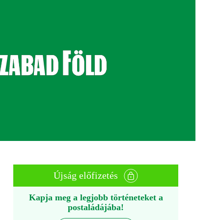
Újság előfizetés
Kapja meg a legjobb történeteket a
postaládájába!