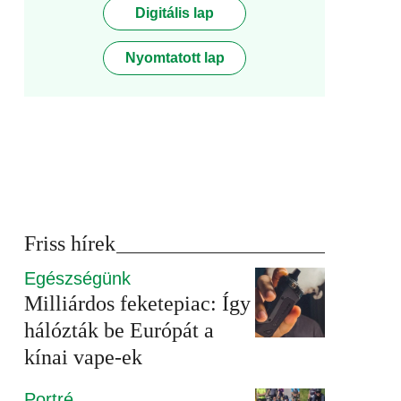
Digitális lap
Nyomtatott lap
Friss hírek
Egészségünk
Milliárdos feketepiac: Így
hálózták be Európát a
kínai vape-ek
Portré